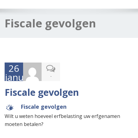
navig
Fiscale gevolgen
26
januari
-
2017
Fiscale gevolgen
Fiscale gevolgen
M
Wilt u weten hoeveel erfbelasting uw erfgenamen
moeten betalen?