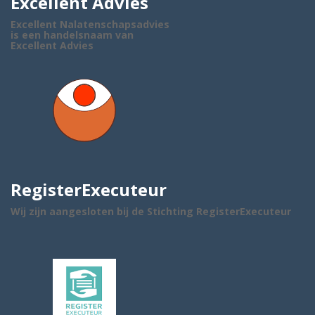
Excellent Advies
Excellent Nalatenschapsadvies
is een handelsnaam van
Excellent Advies
RegisterExecuteur
Wij zijn aangesloten bij de Stichting RegisterExecuteur