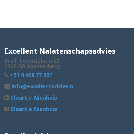
Excellent Nalatenschapsadvies
Prof. Lorentzlaan 21
3769 GA Soesterberg
+31 6 438 77 597
info@excellentadvies.nl
Claartje Nienhuis
Claartje Nienhuis