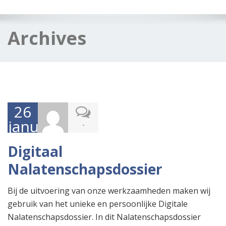
navig
Archives
26
januari
-
2017
Digitaal
Nalatenschapsdossier
Bij de uitvoering van onze werkzaamheden maken wij
gebruik van het unieke en persoonlijke Digitale
Nalatenschapsdossier. In dit Nalatenschapsdossier