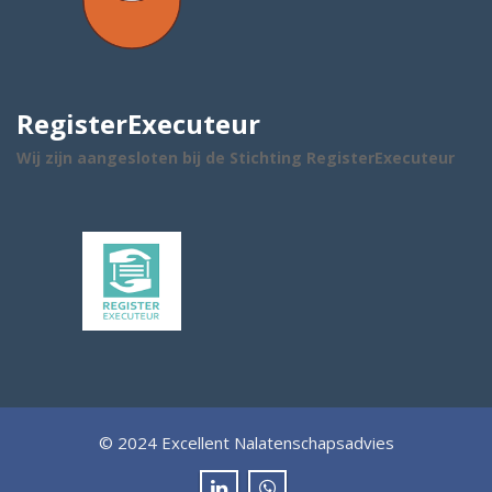
RegisterExecuteur
Wij zijn aangesloten bij de Stichting RegisterExecuteur
© 2024 Excellent Nalatenschapsadvies