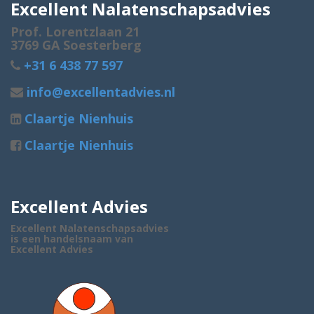
Excellent Nalatenschapsadvies
Prof. Lorentzlaan 21
3769 GA Soesterberg
+31 6 438 77 597
info@excellentadvies.nl
Claartje Nienhuis
Claartje Nienhuis
Excellent Advies
Excellent Nalatenschapsadvies
is een handelsnaam van
Excellent Advies